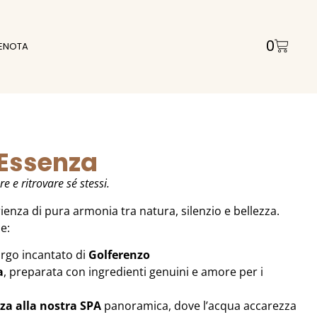
0
ENOTA
 Essenza
re e ritrovare sé stessi.
rienza di pura armonia tra natura, silenzio e bellezza.
e:
rgo incantato di
Golferenzo
a
, preparata con ingredienti genuini e amore per i
zza alla nostra SPA
panoramica, dove l’acqua accarezza