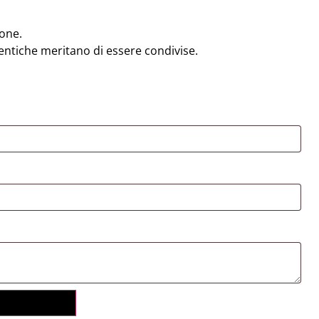
one.
entiche meritano di essere condivise.
)
 CARRELLO