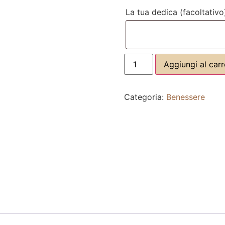
La tua dedica
(facoltativo
Aggiungi al carr
Categoria:
Benessere