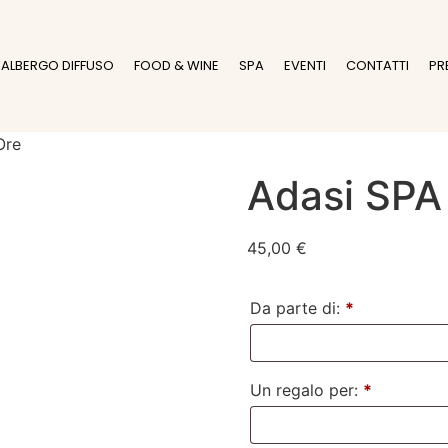
ALBERGO DIFFUSO
FOOD & WINE
SPA
EVENTI
CONTATTI
PR
Ore
Adasi SPA
45,00
€
Da parte di:
*
Un regalo per:
*