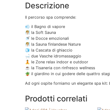
Descrizione
Il percorso spa comprende:
💨 il Bagno di vapore
🧖🏼 la Soft Sauna
🚿 le Docce emozionali
🧖🏼 la Sauna finlandese Nature
🧊 la Cascata di ghiaccio
🛁 due Vasche idromassaggio
🧘 le Zone relax indoor e outdoor
☕️ la Tisaneria con rinfresco wellness
🪴 il giardino in cui godere delle quattro sta
Ad ogni ospite forniamo un elegante spa kit: 
Prodotti correlati