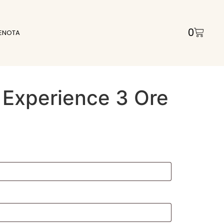
0
ENOTA
 Experience 3 Ore