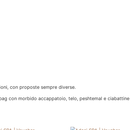
gioni, con proposte sempre diverse.
bag con morbido accappatoio, telo, peshtemal e ciabattine 