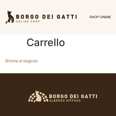
SHOP ONLINE
Carrello
Ritorna al negozio