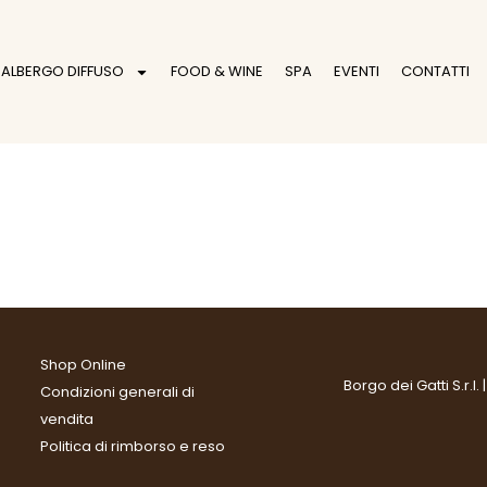
ALBERGO DIFFUSO
FOOD & WINE
SPA
EVENTI
CONTATTI
Shop Online
Borgo dei Gatti S.r.l
Condizioni generali di
vendita
Politica di rimborso e reso